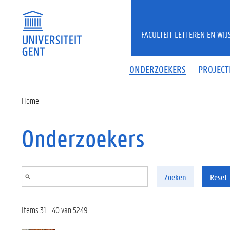
Overslaan en naar de inhoud gaan
FACULTEIT LETTEREN EN WI
ONDERZOEKERS
PROJECT
Home
Onderzoekers
Zoeken
Reset
Items 31 - 40 van 5249