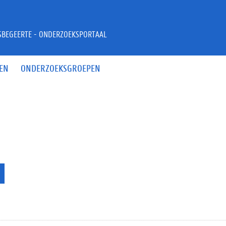
JSBEGEERTE - ONDERZOEKSPORTAAL
EN
ONDERZOEKSGROEPEN