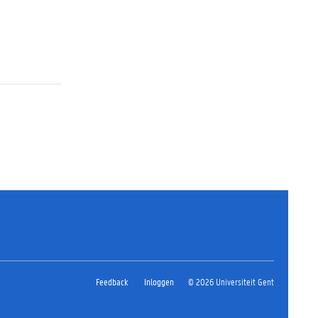
Feedback
Inloggen
© 2026 Universiteit Gent