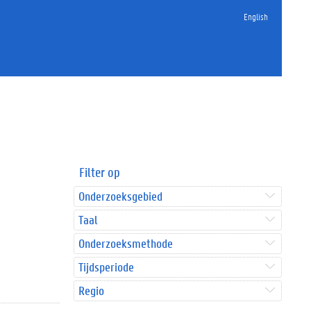
English
Filter op
Onderzoeksgebied
Taal
Onderzoeksmethode
Tijdsperiode
Regio