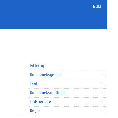
English
Filter op
Onderzoeksgebied
Taal
Onderzoeksmethode
Tijdsperiode
Regio