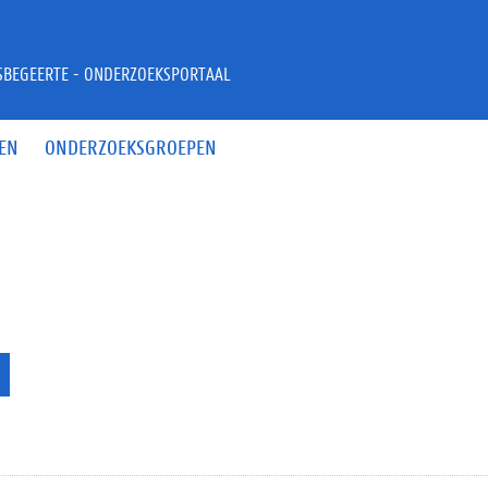
JSBEGEERTE - ONDERZOEKSPORTAAL
EN
ONDERZOEKSGROEPEN