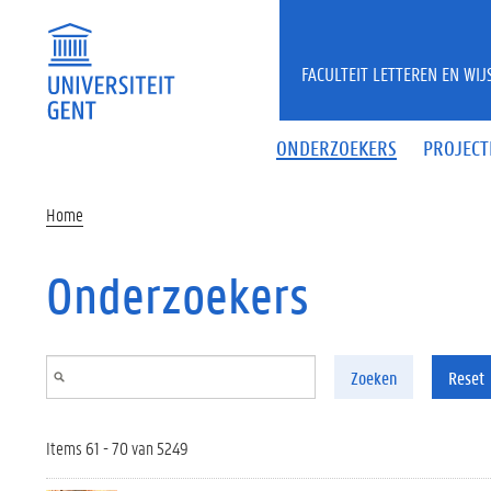
Overslaan en naar de inhoud gaan
FACULTEIT LETTEREN EN WI
ONDERZOEKERS
PROJECT
Home
Onderzoekers
Zoeken
Reset
Items 61 - 70 van 5249