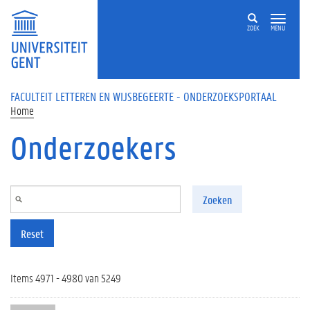
Overslaan en naar de inhoud gaan
ZOEK
MENU
FACULTEIT LETTEREN EN WIJSBEGEERTE - ONDERZOEKSPORTAAL
Home
Onderzoekers
Zoeken
Reset
Items 4971 - 4980 van 5249