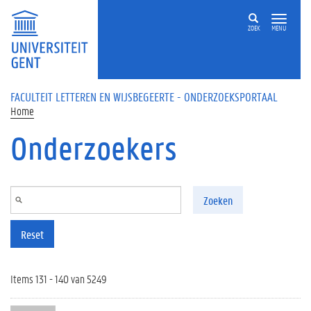
Overslaan en naar de inhoud gaan
ZOEK
MENU
FACULTEIT LETTEREN EN WIJSBEGEERTE - ONDERZOEKSPORTAAL
Home
Onderzoekers
Zoeken
Reset
Items 131 - 140 van 5249