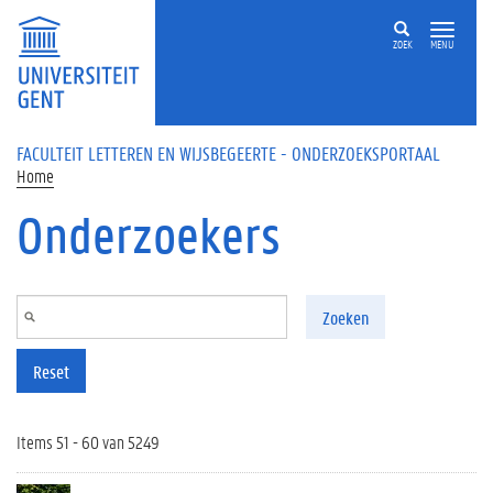
Overslaan en naar de inhoud gaan
ZOEK
MENU
FACULTEIT LETTEREN EN WIJSBEGEERTE - ONDERZOEKSPORTAAL
Home
Onderzoekers
Zoeken
Reset
Items 51 - 60 van 5249