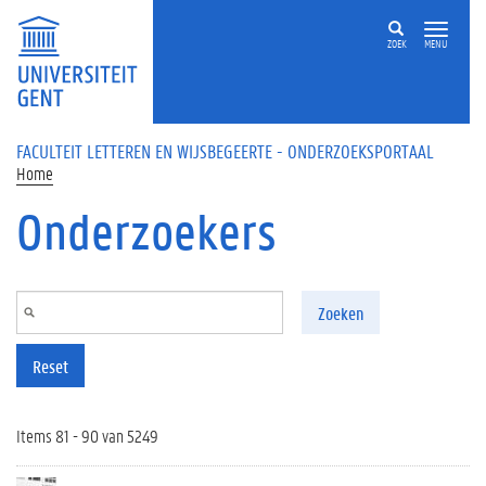
Overslaan en naar de inhoud gaan
ZOEK
MENU
FACULTEIT LETTEREN EN WIJSBEGEERTE - ONDERZOEKSPORTAAL
Home
Onderzoekers
Zoeken
Reset
Items 81 - 90 van 5249