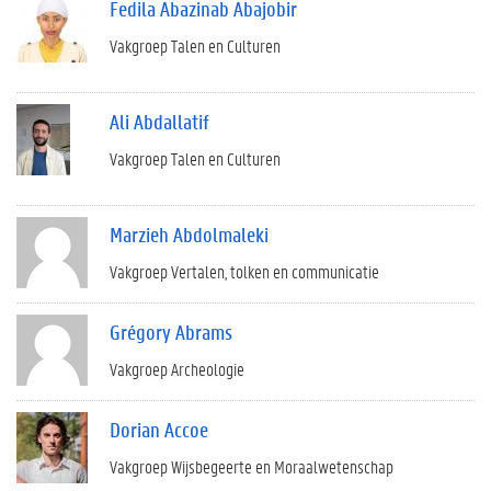
Fedila Abazinab Abajobir
Vakgroep Talen en Culturen
Ali Abdallatif
Vakgroep Talen en Culturen
Marzieh Abdolmaleki
Vakgroep Vertalen, tolken en communicatie
Grégory Abrams
Vakgroep Archeologie
Dorian Accoe
Vakgroep Wijsbegeerte en Moraalwetenschap