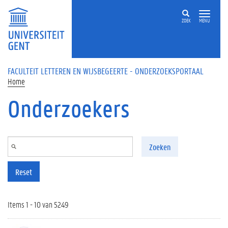
Overslaan en naar de inhoud gaan
ZOEK
MENU
FACULTEIT LETTEREN EN WIJSBEGEERTE - ONDERZOEKSPORTAAL
Home
Onderzoekers
Zoeken
Reset
Items 1 - 10 van 5249