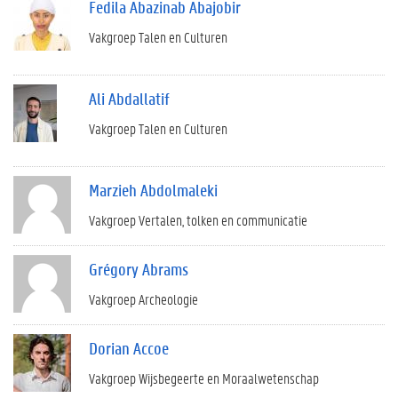
Fedila Abazinab Abajobir
Vakgroep Talen en Culturen
Ali Abdallatif
Vakgroep Talen en Culturen
Marzieh Abdolmaleki
Vakgroep Vertalen, tolken en communicatie
Grégory Abrams
Vakgroep Archeologie
Dorian Accoe
Vakgroep Wijsbegeerte en Moraalwetenschap