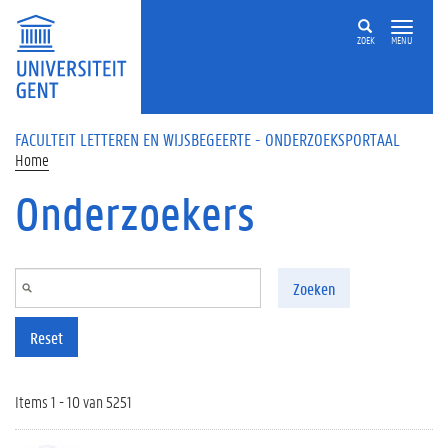
Overslaan en naar de inhoud gaan
ZOEK
MENU
FACULTEIT LETTEREN EN WIJSBEGEERTE - ONDERZOEKSPORTAAL
Home
Onderzoekers
Zoeken
Reset
Items 1 - 10 van 5251