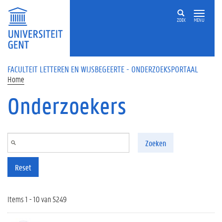
Overslaan en naar de inhoud gaan
ZOEK
MENU
FACULTEIT LETTEREN EN WIJSBEGEERTE - ONDERZOEKSPORTAAL
Home
Onderzoekers
Zoeken
Reset
Items 1 - 10 van 5249