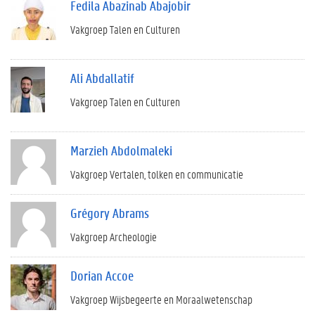
Fedila Abazinab Abajobir
Vakgroep Talen en Culturen
Ali Abdallatif
Vakgroep Talen en Culturen
Marzieh Abdolmaleki
Vakgroep Vertalen, tolken en communicatie
Grégory Abrams
Vakgroep Archeologie
Dorian Accoe
Vakgroep Wijsbegeerte en Moraalwetenschap