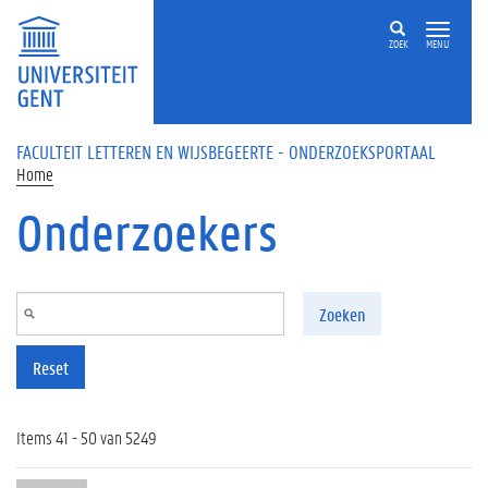
Overslaan en naar de inhoud gaan
ZOEK
MENU
FACULTEIT LETTEREN EN WIJSBEGEERTE - ONDERZOEKSPORTAAL
Home
Onderzoekers
Zoeken
Reset
Items 41 - 50 van 5249