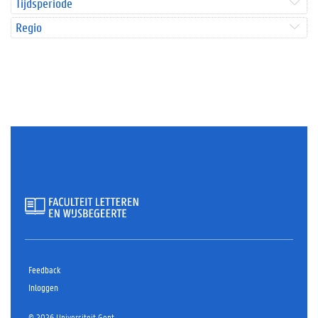
Tijdsperiode
Regio
Feedback
Inloggen
© 2026 Universiteit Gent