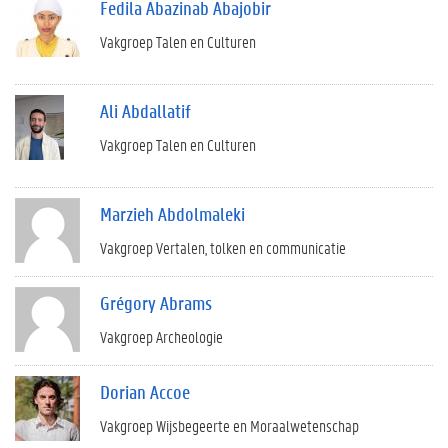
Fedila Abazinab Abajobir
Vakgroep Talen en Culturen
Ali Abdallatif
Vakgroep Talen en Culturen
Marzieh Abdolmaleki
Vakgroep Vertalen, tolken en communicatie
Grégory Abrams
Vakgroep Archeologie
Dorian Accoe
Vakgroep Wijsbegeerte en Moraalwetenschap