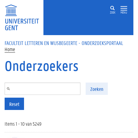
Overslaan en naar de inhoud gaan
ZOEK
MENU
FACULTEIT LETTEREN EN WIJSBEGEERTE - ONDERZOEKSPORTAAL
Home
Onderzoekers
Zoeken
Reset
Items 1 - 10 van 5249