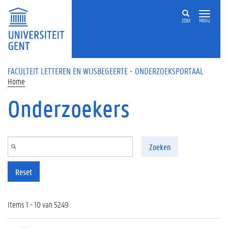
Overslaan en naar de inhoud gaan
ZOEK
MENU
FACULTEIT LETTEREN EN WIJSBEGEERTE - ONDERZOEKSPORTAAL
Home
Onderzoekers
Zoeken
Reset
Items 1 - 10 van 5249