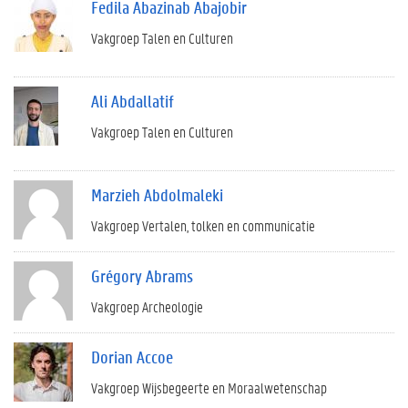
Fedila Abazinab Abajobir
Vakgroep Talen en Culturen
Ali Abdallatif
Vakgroep Talen en Culturen
Marzieh Abdolmaleki
Vakgroep Vertalen, tolken en communicatie
Grégory Abrams
Vakgroep Archeologie
Dorian Accoe
Vakgroep Wijsbegeerte en Moraalwetenschap