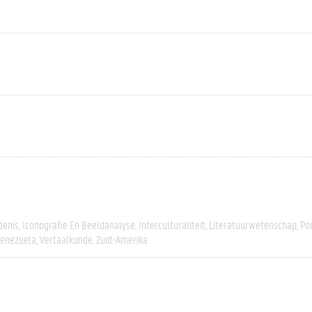
denis
Iconografie En Beeldanalyse
Interculturaliteit
Literatuurwetenschap
Po
enezuela
Vertaalkunde
Zuid-Amerika