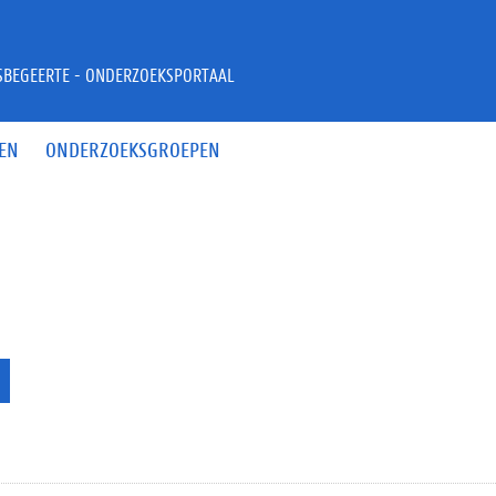
JSBEGEERTE - ONDERZOEKSPORTAAL
EN
ONDERZOEKSGROEPEN