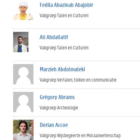
Fedila Abazinab Abajobir
Vakgroep Talen en Culturen
Ali Abdallatif
Vakgroep Talen en Culturen
Marzieh Abdolmaleki
Vakgroep Vertalen, tolken en communicatie
Grégory Abrams
Vakgroep Archeologie
Dorian Accoe
Vakgroep Wijsbegeerte en Moraalwetenschap