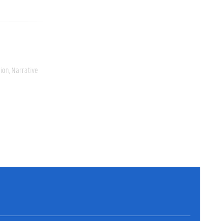
ion
Narrative