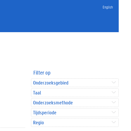
English
Filter op
Onderzoeksgebied
Taal
Onderzoeksmethode
Tijdsperiode
Regio