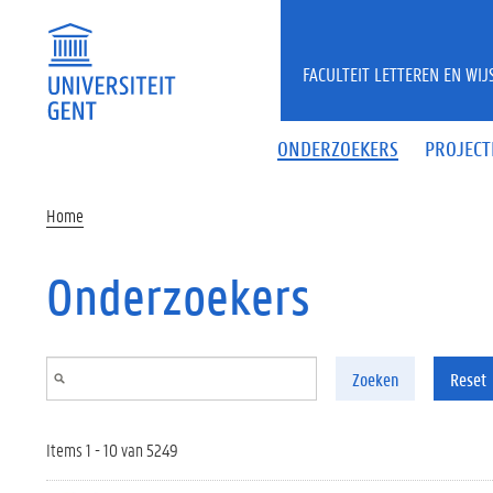
Overslaan en naar de inhoud gaan
FACULTEIT LETTEREN EN WI
ONDERZOEKERS
PROJECT
Home
Onderzoekers
Zoeken
Reset
Items 1 - 10 van 5249