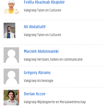
Fedila Abazinab Abajobir
Vakgroep Talen en Culturen
Ali Abdallatif
Vakgroep Talen en Culturen
Marzieh Abdolmaleki
Vakgroep Vertalen, tolken en communicatie
Grégory Abrams
Vakgroep Archeologie
Dorian Accoe
Vakgroep Wijsbegeerte en Moraalwetenschap