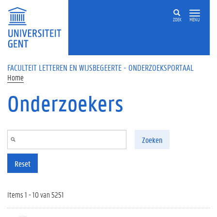
Overslaan en naar de inhoud gaan
ZOEK
MENU
FACULTEIT LETTEREN EN WIJSBEGEERTE - ONDERZOEKSPORTAAL
Home
Onderzoekers
Zoeken
Reset
Items 1 - 10 van 5251