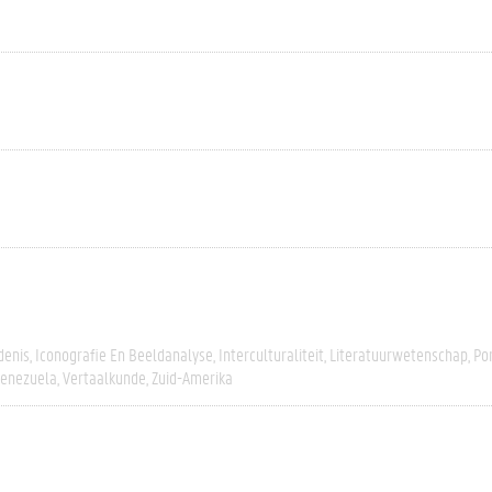
denis
Iconografie En Beeldanalyse
Interculturaliteit
Literatuurwetenschap
Po
enezuela
Vertaalkunde
Zuid-Amerika