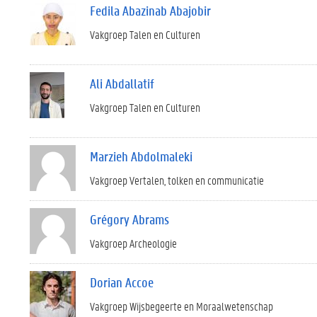
Fedila Abazinab Abajobir
Vakgroep Talen en Culturen
Ali Abdallatif
Vakgroep Talen en Culturen
Marzieh Abdolmaleki
Vakgroep Vertalen, tolken en communicatie
Grégory Abrams
Vakgroep Archeologie
Dorian Accoe
Vakgroep Wijsbegeerte en Moraalwetenschap