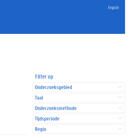
English
Filter op
Onderzoeksgebied
Taal
Onderzoeksmethode
Tijdsperiode
Regio