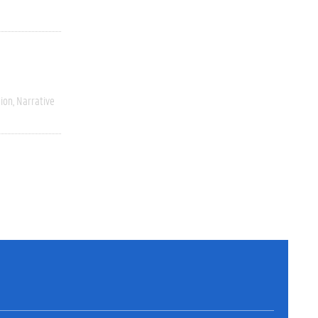
ion
Narrative