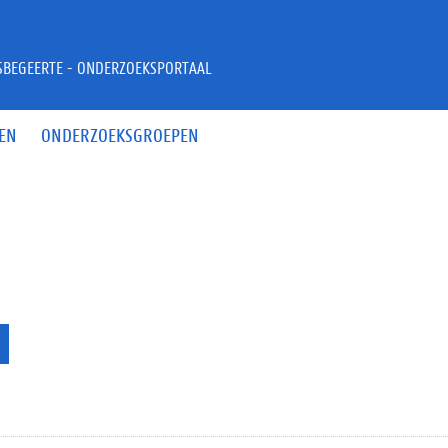
JSBEGEERTE - ONDERZOEKSPORTAAL
EN
ONDERZOEKSGROEPEN