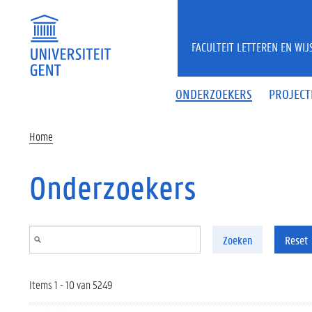
Overslaan en naar de inhoud gaan
FACULTEIT LETTEREN EN WI
ONDERZOEKERS
PROJECT
Home
Onderzoekers
Zoeken
Reset
Items 1 - 10 van 5249