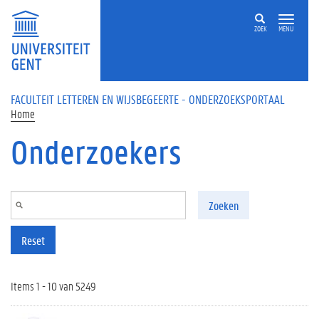
Overslaan en naar de inhoud gaan
ZOEK
MENU
FACULTEIT LETTEREN EN WIJSBEGEERTE - ONDERZOEKSPORTAAL
Home
Onderzoekers
Zoeken
Reset
Items 1 - 10 van 5249