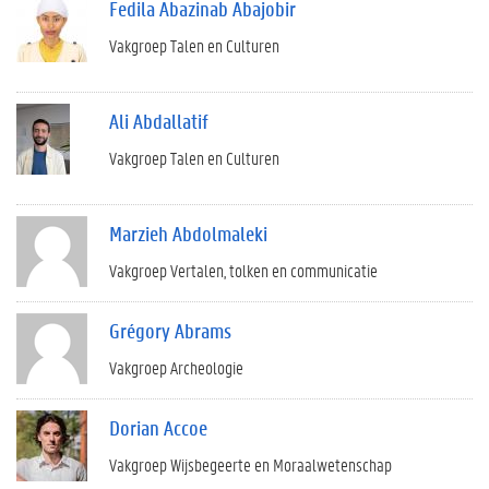
Fedila Abazinab Abajobir
Vakgroep Talen en Culturen
Ali Abdallatif
Vakgroep Talen en Culturen
Marzieh Abdolmaleki
Vakgroep Vertalen, tolken en communicatie
Grégory Abrams
Vakgroep Archeologie
Dorian Accoe
Vakgroep Wijsbegeerte en Moraalwetenschap