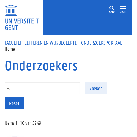
Overslaan en naar de inhoud gaan
ZOEK
MENU
FACULTEIT LETTEREN EN WIJSBEGEERTE - ONDERZOEKSPORTAAL
Home
Onderzoekers
Zoeken
Reset
Items 1 - 10 van 5249