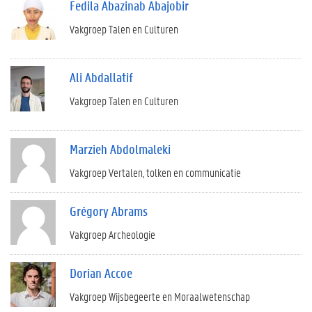
Fedila Abazinab Abajobir
Vakgroep Talen en Culturen
Ali Abdallatif
Vakgroep Talen en Culturen
Marzieh Abdolmaleki
Vakgroep Vertalen, tolken en communicatie
Grégory Abrams
Vakgroep Archeologie
Dorian Accoe
Vakgroep Wijsbegeerte en Moraalwetenschap