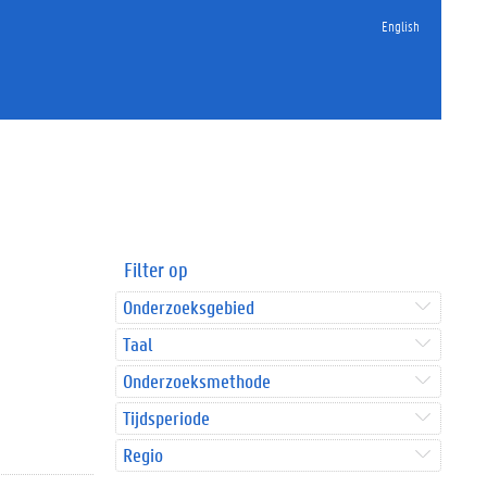
English
Filter op
Onderzoeksgebied
Taal
Onderzoeksmethode
Tijdsperiode
Regio