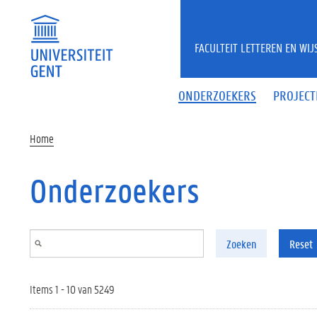
Overslaan en naar de inhoud gaan
FACULTEIT LETTEREN EN WI
ONDERZOEKERS
PROJECT
Home
Onderzoekers
Zoeken
Reset
Items 1 - 10 van 5249