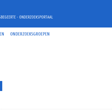
JSBEGEERTE - ONDERZOEKSPORTAAL
EN
ONDERZOEKSGROEPEN