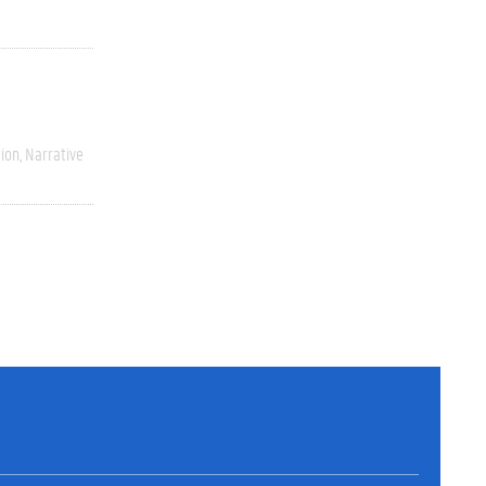
ion
Narrative