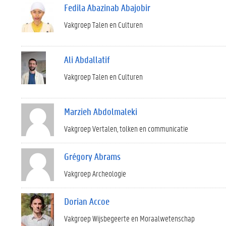
Fedila Abazinab Abajobir
Vakgroep Talen en Culturen
Ali Abdallatif
Vakgroep Talen en Culturen
Marzieh Abdolmaleki
Vakgroep Vertalen, tolken en communicatie
Grégory Abrams
Vakgroep Archeologie
Dorian Accoe
Vakgroep Wijsbegeerte en Moraalwetenschap