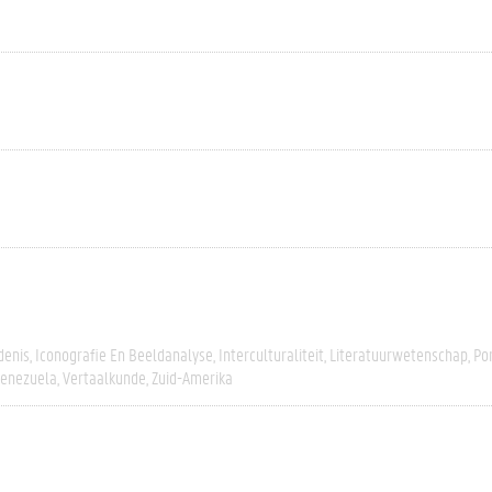
denis
Iconografie En Beeldanalyse
Interculturaliteit
Literatuurwetenschap
Po
enezuela
Vertaalkunde
Zuid-Amerika