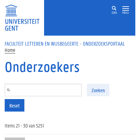
Overslaan en naar de inhoud gaan
ZOEK
MENU
FACULTEIT LETTEREN EN WIJSBEGEERTE - ONDERZOEKSPORTAAL
Home
Onderzoekers
Zoeken
Reset
Items 21 - 30 van 5251