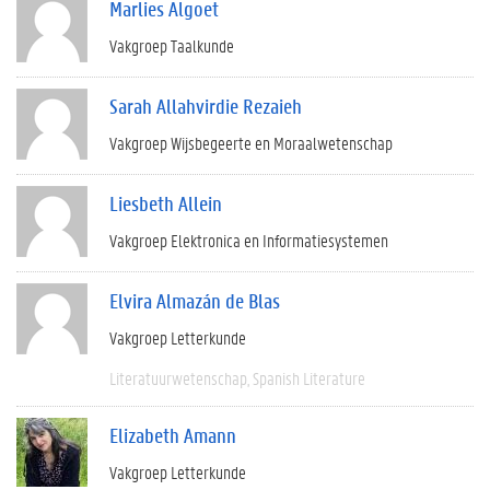
Marlies Algoet
Vakgroep Taalkunde
Sarah Allahvirdie Rezaieh
Vakgroep Wijsbegeerte en Moraalwetenschap
Liesbeth Allein
Vakgroep Elektronica en Informatiesystemen
Elvira Almazán de Blas
Vakgroep Letterkunde
Literatuurwetenschap
Spanish Literature
Elizabeth Amann
Vakgroep Letterkunde