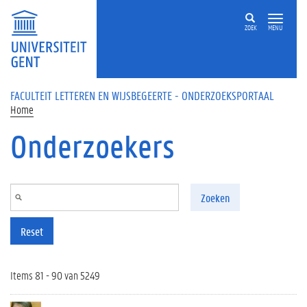
Overslaan en naar de inhoud gaan
ZOEK
MENU
FACULTEIT LETTEREN EN WIJSBEGEERTE - ONDERZOEKSPORTAAL
Home
Onderzoekers
Zoeken
Reset
Items 81 - 90 van 5249