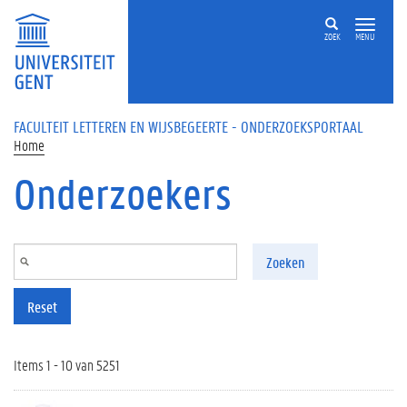
Overslaan en naar de inhoud gaan
ZOEK
MENU
FACULTEIT LETTEREN EN WIJSBEGEERTE - ONDERZOEKSPORTAAL
Home
Onderzoekers
Zoeken
Reset
Items 1 - 10 van 5251