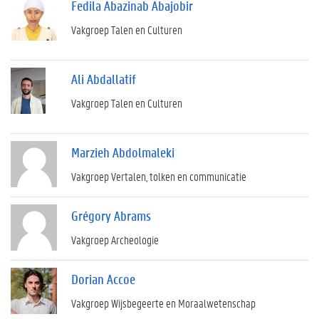
Fedila Abazinab Abajobir
Vakgroep Talen en Culturen
Ali Abdallatif
Vakgroep Talen en Culturen
Marzieh Abdolmaleki
Vakgroep Vertalen, tolken en communicatie
Grégory Abrams
Vakgroep Archeologie
Dorian Accoe
Vakgroep Wijsbegeerte en Moraalwetenschap