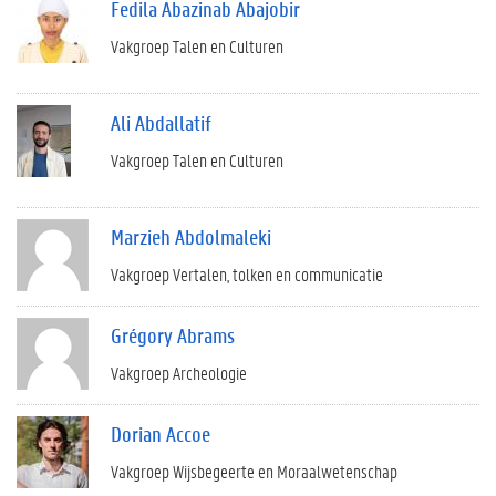
Fedila Abazinab Abajobir
Vakgroep Talen en Culturen
Ali Abdallatif
Vakgroep Talen en Culturen
Marzieh Abdolmaleki
Vakgroep Vertalen, tolken en communicatie
Grégory Abrams
Vakgroep Archeologie
Dorian Accoe
Vakgroep Wijsbegeerte en Moraalwetenschap