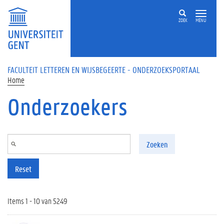
Overslaan en naar de inhoud gaan
ZOEK
MENU
FACULTEIT LETTEREN EN WIJSBEGEERTE - ONDERZOEKSPORTAAL
Home
Onderzoekers
Zoeken
Reset
Items 1 - 10 van 5249