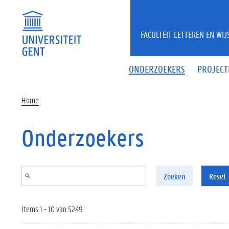
Overslaan en naar de inhoud gaan
FACULTEIT LETTEREN EN WI
ONDERZOEKERS
PROJECT
Home
Onderzoekers
Zoeken
Reset
Items 1 - 10 van 5249