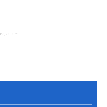
ion
Narrative