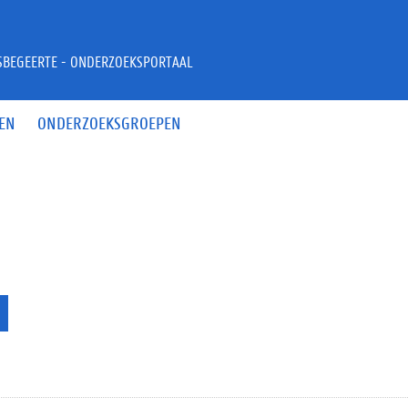
JSBEGEERTE - ONDERZOEKSPORTAAL
EN
ONDERZOEKSGROEPEN