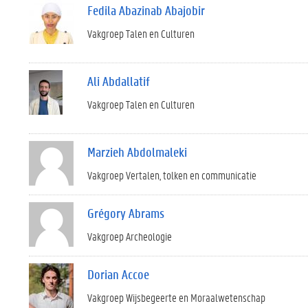
Fedila Abazinab Abajobir
Vakgroep Talen en Culturen
Ali Abdallatif
Vakgroep Talen en Culturen
Marzieh Abdolmaleki
Vakgroep Vertalen, tolken en communicatie
Grégory Abrams
Vakgroep Archeologie
Dorian Accoe
Vakgroep Wijsbegeerte en Moraalwetenschap