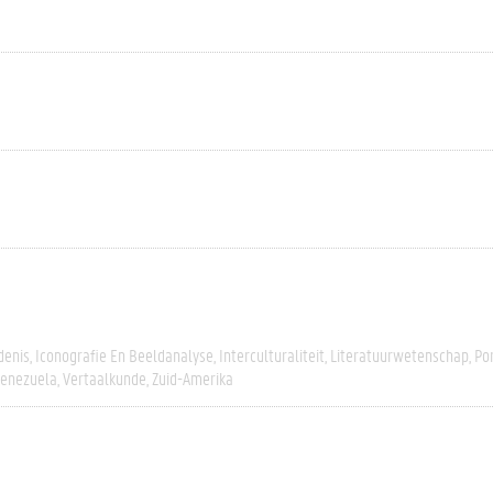
denis
Iconografie En Beeldanalyse
Interculturaliteit
Literatuurwetenschap
Po
enezuela
Vertaalkunde
Zuid-Amerika