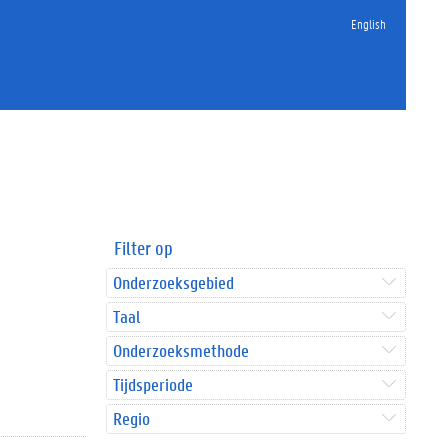
English
Filter op
Onderzoeksgebied
Taal
Onderzoeksmethode
Tijdsperiode
Regio