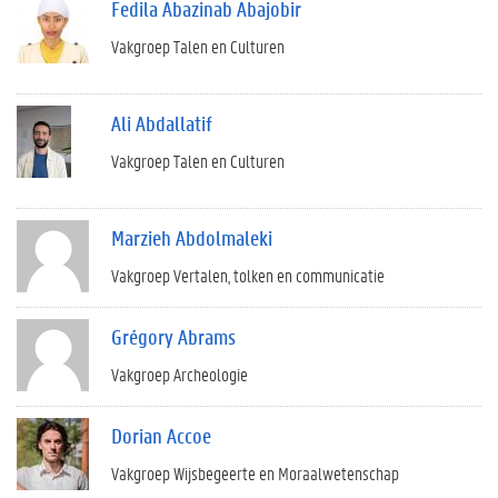
Fedila Abazinab Abajobir
Vakgroep Talen en Culturen
Ali Abdallatif
Vakgroep Talen en Culturen
Marzieh Abdolmaleki
Vakgroep Vertalen, tolken en communicatie
Grégory Abrams
Vakgroep Archeologie
Dorian Accoe
Vakgroep Wijsbegeerte en Moraalwetenschap