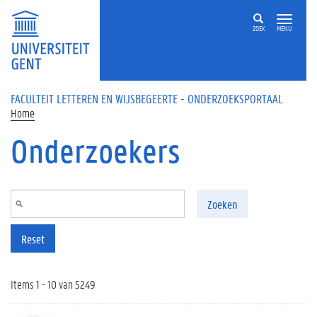
Overslaan en naar de inhoud gaan
ZOEK
MENU
FACULTEIT LETTEREN EN WIJSBEGEERTE - ONDERZOEKSPORTAAL
Home
Onderzoekers
Zoeken
Reset
Items 1 - 10 van 5249