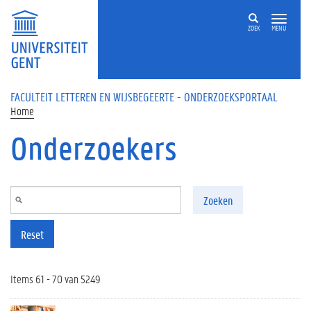
Overslaan en naar de inhoud gaan
ZOEK
MENU
FACULTEIT LETTEREN EN WIJSBEGEERTE - ONDERZOEKSPORTAAL
Home
Onderzoekers
Zoeken
Reset
Items 61 - 70 van 5249