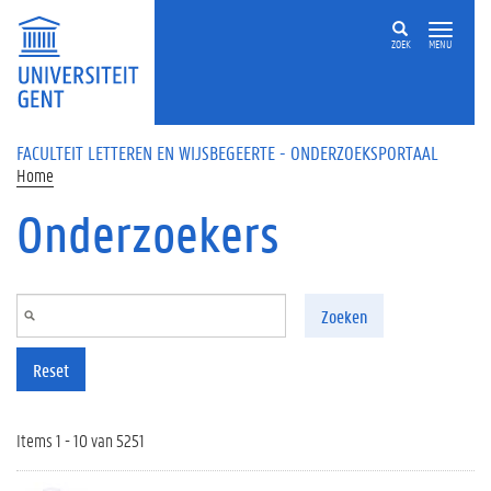
Overslaan en naar de inhoud gaan
ZOEK
MENU
FACULTEIT LETTEREN EN WIJSBEGEERTE - ONDERZOEKSPORTAAL
Home
Onderzoekers
Zoeken
Reset
Items 1 - 10 van 5251