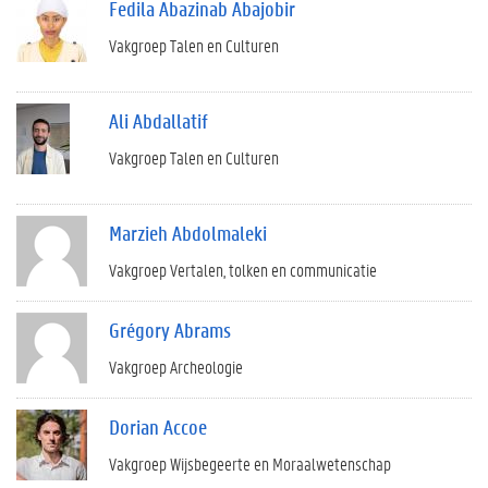
Fedila Abazinab Abajobir
Vakgroep Talen en Culturen
Ali Abdallatif
Vakgroep Talen en Culturen
Marzieh Abdolmaleki
Vakgroep Vertalen, tolken en communicatie
Grégory Abrams
Vakgroep Archeologie
Dorian Accoe
Vakgroep Wijsbegeerte en Moraalwetenschap