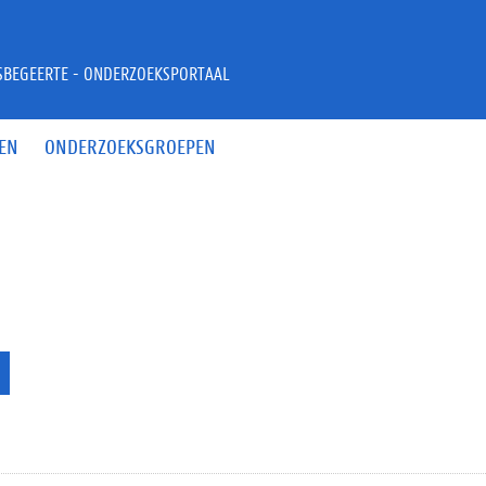
JSBEGEERTE - ONDERZOEKSPORTAAL
EN
ONDERZOEKSGROEPEN