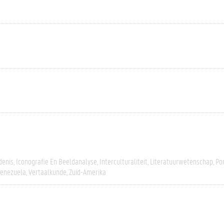
denis
Iconografie En Beeldanalyse
Interculturaliteit
Literatuurwetenschap
Po
enezuela
Vertaalkunde
Zuid-Amerika