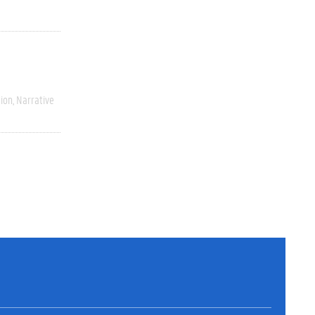
ion
Narrative