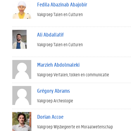
Fedila Abazinab Abajobir
Vakgroep Talen en Culturen
Ali Abdallatif
Vakgroep Talen en Culturen
Marzieh Abdolmaleki
Vakgroep Vertalen, tolken en communicatie
Grégory Abrams
Vakgroep Archeologie
Dorian Accoe
Vakgroep Wijsbegeerte en Moraalwetenschap