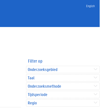
English
Filter op
Onderzoeksgebied
Taal
Onderzoeksmethode
Tijdsperiode
Regio