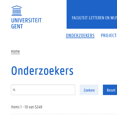
Overslaan en naar de inhoud gaan
FACULTEIT LETTEREN EN WI
ONDERZOEKERS
PROJECT
Home
Onderzoekers
Zoeken
Reset
Items 1 - 10 van 5249