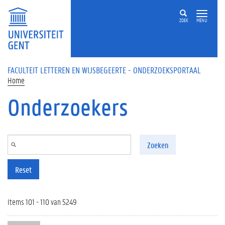
Overslaan en naar de inhoud gaan
ZOEK
MENU
FACULTEIT LETTEREN EN WIJSBEGEERTE - ONDERZOEKSPORTAAL
Home
Onderzoekers
Zoeken
Reset
Items 101 - 110 van 5249