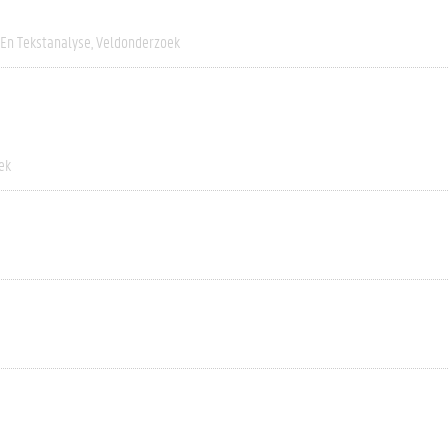
 En Tekstanalyse
Veldonderzoek
ek