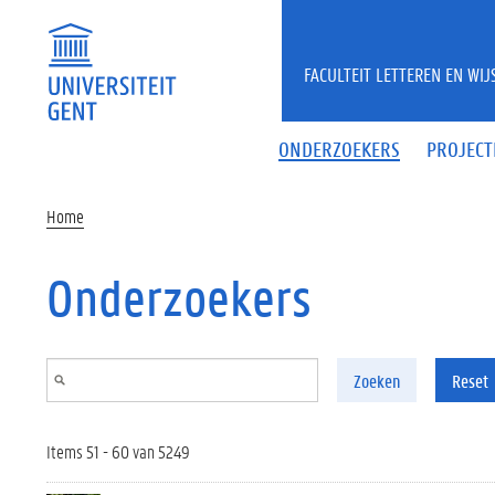
Overslaan en naar de inhoud gaan
FACULTEIT LETTEREN EN WI
ONDERZOEKERS
PROJECT
Home
Onderzoekers
Zoeken
Reset
Items 51 - 60 van 5249