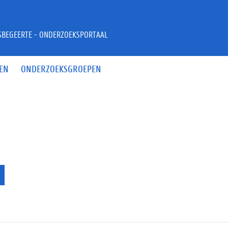
JSBEGEERTE - ONDERZOEKSPORTAAL
EN
ONDERZOEKSGROEPEN