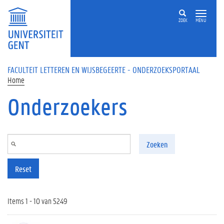
Overslaan en naar de inhoud gaan
ZOEK
MENU
FACULTEIT LETTEREN EN WIJSBEGEERTE - ONDERZOEKSPORTAAL
Home
Onderzoekers
Zoeken
Reset
Items 1 - 10 van 5249