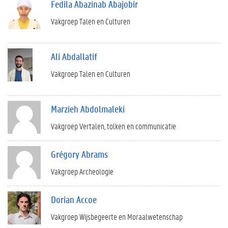
Fedila Abazinab Abajobir
Vakgroep Talen en Culturen
Ali Abdallatif
Vakgroep Talen en Culturen
Marzieh Abdolmaleki
Vakgroep Vertalen, tolken en communicatie
Grégory Abrams
Vakgroep Archeologie
Dorian Accoe
Vakgroep Wijsbegeerte en Moraalwetenschap