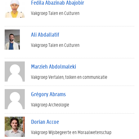
Fedila Abazinab Abajobir
Vakgroep Talen en Culturen
Ali Abdallatif
Vakgroep Talen en Culturen
Marzieh Abdolmaleki
Vakgroep Vertalen, tolken en communicatie
Grégory Abrams
Vakgroep Archeologie
Dorian Accoe
Vakgroep Wijsbegeerte en Moraalwetenschap