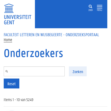
Overslaan en naar de inhoud gaan
ZOEK
MENU
FACULTEIT LETTEREN EN WIJSBEGEERTE - ONDERZOEKSPORTAAL
Home
Onderzoekers
Zoeken
Reset
Items 1 - 10 van 5249