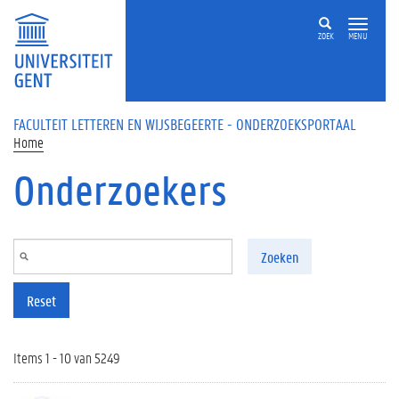
Overslaan en naar de inhoud gaan
ZOEK
MENU
FACULTEIT LETTEREN EN WIJSBEGEERTE - ONDERZOEKSPORTAAL
Home
Onderzoekers
Zoeken
Reset
Items 1 - 10 van 5249