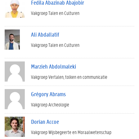
Fedila Abazinab Abajobir
Vakgroep Talen en Culturen
Ali Abdallatif
Vakgroep Talen en Culturen
Marzieh Abdolmaleki
Vakgroep Vertalen, tolken en communicatie
Grégory Abrams
Vakgroep Archeologie
Dorian Accoe
Vakgroep Wijsbegeerte en Moraalwetenschap