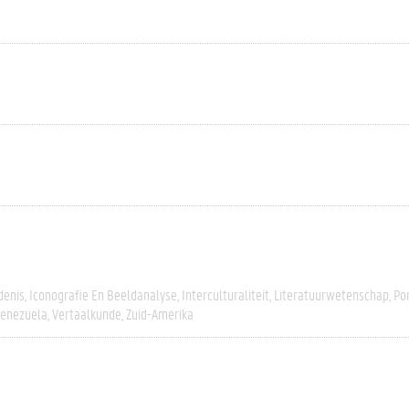
denis
Iconografie En Beeldanalyse
Interculturaliteit
Literatuurwetenschap
Po
enezuela
Vertaalkunde
Zuid-Amerika