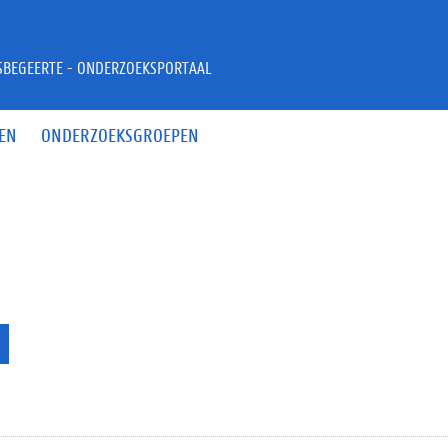
JSBEGEERTE - ONDERZOEKSPORTAAL
EN
ONDERZOEKSGROEPEN