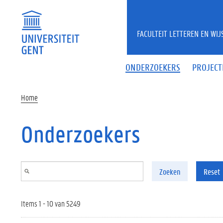
Overslaan en naar de inhoud gaan
FACULTEIT LETTEREN EN WI
ONDERZOEKERS
PROJECT
Home
Onderzoekers
Zoeken
Reset
Items 1 - 10 van 5249