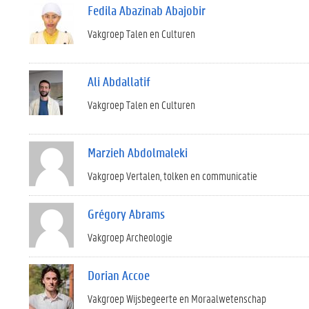
Fedila Abazinab Abajobir
Vakgroep Talen en Culturen
Ali Abdallatif
Vakgroep Talen en Culturen
Marzieh Abdolmaleki
Vakgroep Vertalen, tolken en communicatie
Grégory Abrams
Vakgroep Archeologie
Dorian Accoe
Vakgroep Wijsbegeerte en Moraalwetenschap