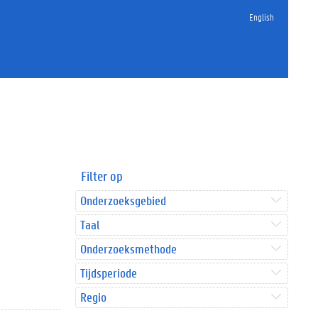
English
Filter op
Onderzoeksgebied
Taal
Onderzoeksmethode
Tijdsperiode
Regio