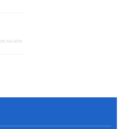
ion
Narrative