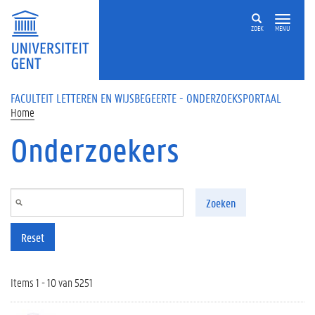
Overslaan en naar de inhoud gaan
ZOEK
MENU
FACULTEIT LETTEREN EN WIJSBEGEERTE - ONDERZOEKSPORTAAL
Home
Onderzoekers
Zoeken
Reset
Items 1 - 10 van 5251