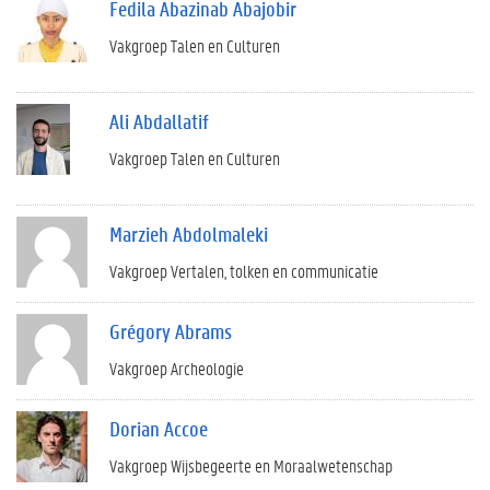
Fedila Abazinab Abajobir
Vakgroep Talen en Culturen
Ali Abdallatif
Vakgroep Talen en Culturen
Marzieh Abdolmaleki
Vakgroep Vertalen, tolken en communicatie
Grégory Abrams
Vakgroep Archeologie
Dorian Accoe
Vakgroep Wijsbegeerte en Moraalwetenschap