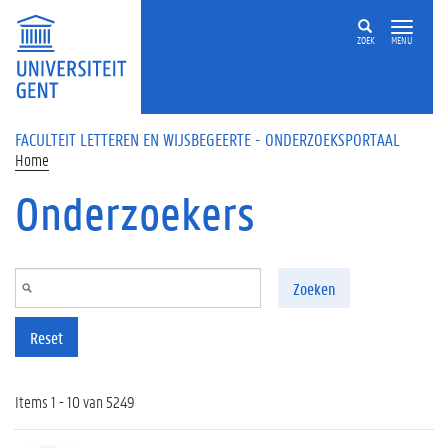
Overslaan en naar de inhoud gaan
ZOEK
MENU
FACULTEIT LETTEREN EN WIJSBEGEERTE - ONDERZOEKSPORTAAL
Home
Onderzoekers
Zoeken
Reset
Items 1 - 10 van 5249