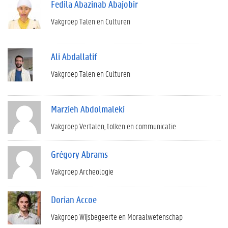
Fedila Abazinab Abajobir
Vakgroep Talen en Culturen
Ali Abdallatif
Vakgroep Talen en Culturen
Marzieh Abdolmaleki
Vakgroep Vertalen, tolken en communicatie
Grégory Abrams
Vakgroep Archeologie
Dorian Accoe
Vakgroep Wijsbegeerte en Moraalwetenschap