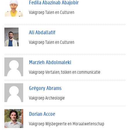
Fedila Abazinab Abajobir
Vakgroep Talen en Culturen
Ali Abdallatif
Vakgroep Talen en Culturen
Marzieh Abdolmaleki
Vakgroep Vertalen, tolken en communicatie
Grégory Abrams
Vakgroep Archeologie
Dorian Accoe
Vakgroep Wijsbegeerte en Moraalwetenschap