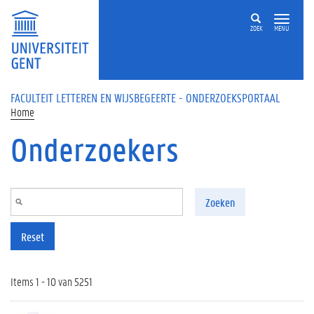
Overslaan en naar de inhoud gaan
ZOEK
MENU
FACULTEIT LETTEREN EN WIJSBEGEERTE - ONDERZOEKSPORTAAL
Home
Onderzoekers
Zoeken
Reset
Items 1 - 10 van 5251