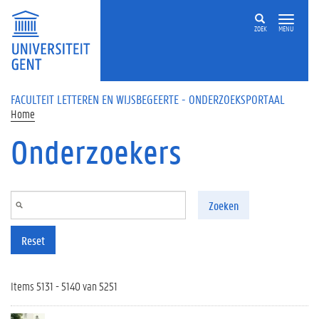
Overslaan en naar de inhoud gaan
ZOEK
MENU
FACULTEIT LETTEREN EN WIJSBEGEERTE - ONDERZOEKSPORTAAL
Home
Onderzoekers
Zoeken
Reset
Items 5131 - 5140 van 5251