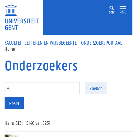
Overslaan en naar de inhoud gaan
ZOEK
MENU
FACULTEIT LETTEREN EN WIJSBEGEERTE - ONDERZOEKSPORTAAL
Home
Onderzoekers
Zoeken
Reset
Items 5131 - 5140 van 5251