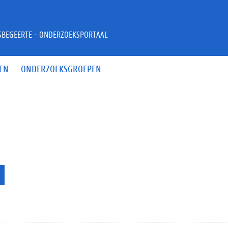
JSBEGEERTE - ONDERZOEKSPORTAAL
EN
ONDERZOEKSGROEPEN