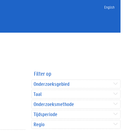
English
Filter op
Onderzoeksgebied
Taal
Onderzoeksmethode
Tijdsperiode
Regio