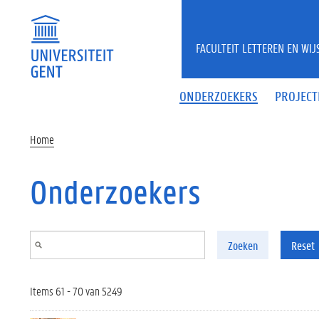
Overslaan en naar de inhoud gaan
FACULTEIT LETTEREN EN WI
ONDERZOEKERS
PROJECT
Home
Onderzoekers
Zoeken
Reset
Items 61 - 70 van 5249