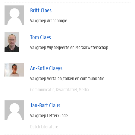
Britt Claes
Vakgroep Archeologie
Tom Claes
Vakgroep Wijsbegeerte en Moraalwetenschap
An-Sofie Claeys
Vakgroep Vertalen, tolken en communicatie
Communicatie
Kwantitatief
Media
Jan-Bart Claus
Vakgroep Letterkunde
Dutch Literature