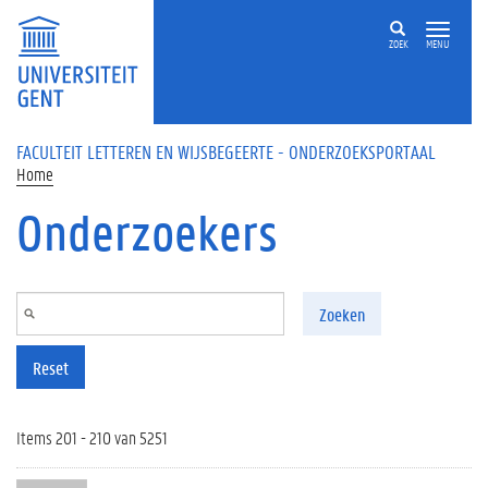
Overslaan en naar de inhoud gaan
ZOEK
MENU
FACULTEIT LETTEREN EN WIJSBEGEERTE - ONDERZOEKSPORTAAL
Home
Onderzoekers
Zoeken
Reset
Items 201 - 210 van 5251