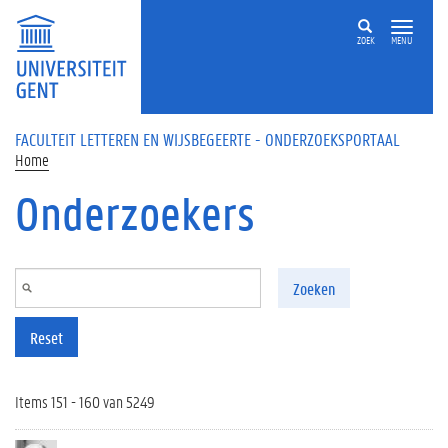
Overslaan en naar de inhoud gaan
ZOEK
MENU
FACULTEIT LETTEREN EN WIJSBEGEERTE - ONDERZOEKSPORTAAL
Home
Onderzoekers
Zoeken
Reset
Items 151 - 160 van 5249