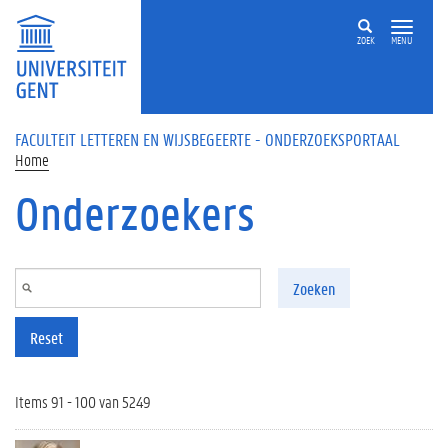
Overslaan en naar de inhoud gaan
ZOEK
MENU
FACULTEIT LETTEREN EN WIJSBEGEERTE - ONDERZOEKSPORTAAL
Home
Onderzoekers
Zoeken
Reset
Items 91 - 100 van 5249