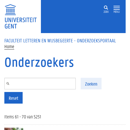
Overslaan en naar de inhoud gaan
ZOEK
MENU
FACULTEIT LETTEREN EN WIJSBEGEERTE - ONDERZOEKSPORTAAL
Home
Onderzoekers
Zoeken
Reset
Items 61 - 70 van 5251