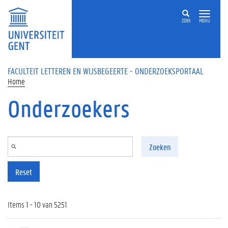
Overslaan en naar de inhoud gaan
ZOEK
MENU
FACULTEIT LETTEREN EN WIJSBEGEERTE - ONDERZOEKSPORTAAL
Home
Onderzoekers
Zoeken
Reset
Items 1 - 10 van 5251