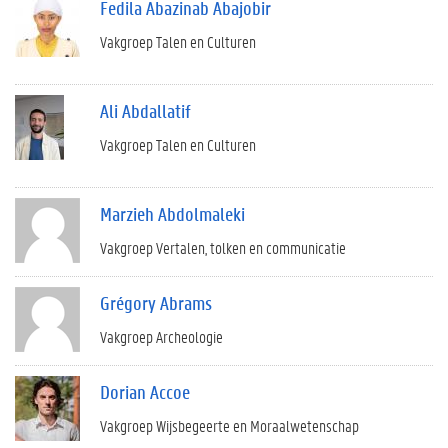
Fedila Abazinab Abajobir
Vakgroep Talen en Culturen
Ali Abdallatif
Vakgroep Talen en Culturen
Marzieh Abdolmaleki
Vakgroep Vertalen, tolken en communicatie
Grégory Abrams
Vakgroep Archeologie
Dorian Accoe
Vakgroep Wijsbegeerte en Moraalwetenschap