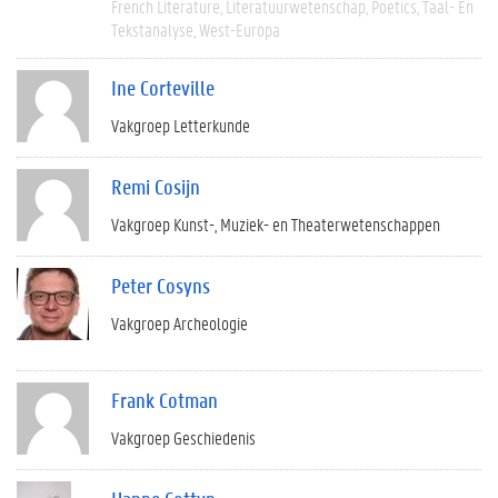
French Literature
Literatuurwetenschap
Poetics
Taal- En
Tekstanalyse
West-Europa
Ine Corteville
Vakgroep Letterkunde
Remi Cosijn
Vakgroep Kunst-, Muziek- en Theaterwetenschappen
Peter Cosyns
Vakgroep Archeologie
Frank Cotman
Vakgroep Geschiedenis