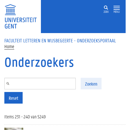
Overslaan en naar de inhoud gaan
ZOEK
MENU
FACULTEIT LETTEREN EN WIJSBEGEERTE - ONDERZOEKSPORTAAL
Home
Onderzoekers
Zoeken
Reset
Items 231 - 240 van 5249