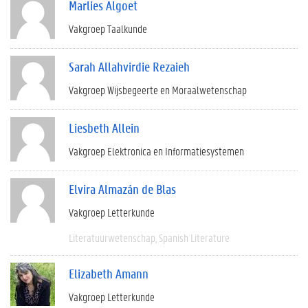
Marlies Algoet
Vakgroep Taalkunde
Sarah Allahvirdie Rezaieh
Vakgroep Wijsbegeerte en Moraalwetenschap
Liesbeth Allein
Vakgroep Elektronica en Informatiesystemen
Elvira Almazán de Blas
Vakgroep Letterkunde
Literatuurwetenschap
Spanish Literature
Elizabeth Amann
Vakgroep Letterkunde