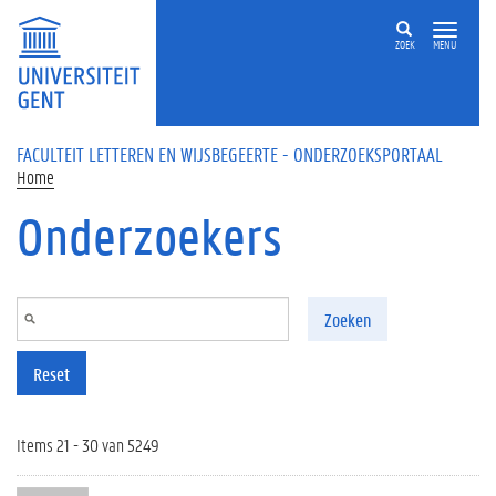
Overslaan en naar de inhoud gaan
ZOEK
MENU
FACULTEIT LETTEREN EN WIJSBEGEERTE - ONDERZOEKSPORTAAL
Home
Onderzoekers
Zoeken
Reset
Items 21 - 30 van 5249