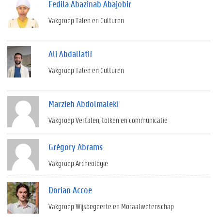
Fedila Abazinab Abajobir
Vakgroep Talen en Culturen
Ali Abdallatif
Vakgroep Talen en Culturen
Marzieh Abdolmaleki
Vakgroep Vertalen, tolken en communicatie
Grégory Abrams
Vakgroep Archeologie
Dorian Accoe
Vakgroep Wijsbegeerte en Moraalwetenschap