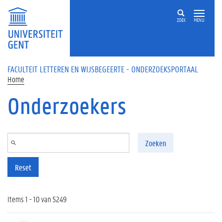
Overslaan en naar de inhoud gaan
ZOEK
MENU
FACULTEIT LETTEREN EN WIJSBEGEERTE - ONDERZOEKSPORTAAL
Home
Onderzoekers
Zoeken
Reset
Items 1 - 10 van 5249