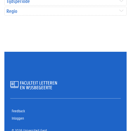
Tijdsperiode
Regio
Feedback
Inloggen
© 2026 Universiteit Gent