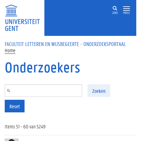
Overslaan en naar de inhoud gaan
ZOEK
MENU
FACULTEIT LETTEREN EN WIJSBEGEERTE - ONDERZOEKSPORTAAL
Home
Onderzoekers
Zoeken
Reset
Items 51 - 60 van 5249