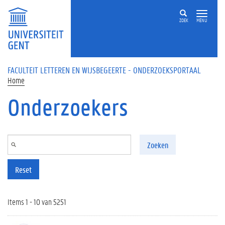
Overslaan en naar de inhoud gaan
ZOEK
MENU
FACULTEIT LETTEREN EN WIJSBEGEERTE - ONDERZOEKSPORTAAL
Home
Onderzoekers
Zoeken
Reset
Items 1 - 10 van 5251