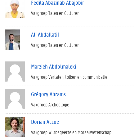
Fedila Abazinab Abajobir
Vakgroep Talen en Culturen
Ali Abdallatif
Vakgroep Talen en Culturen
Marzieh Abdolmaleki
Vakgroep Vertalen, tolken en communicatie
Grégory Abrams
Vakgroep Archeologie
Dorian Accoe
Vakgroep Wijsbegeerte en Moraalwetenschap