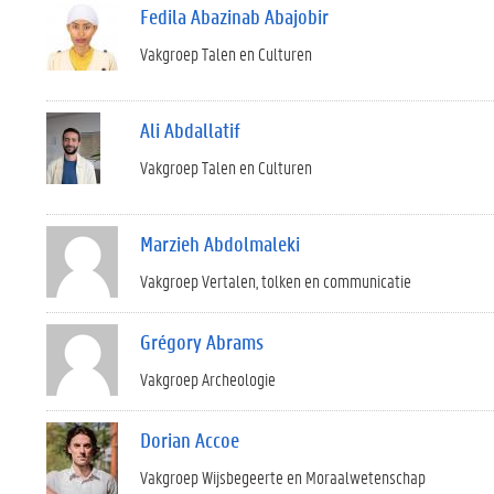
Fedila Abazinab Abajobir
Vakgroep Talen en Culturen
Ali Abdallatif
Vakgroep Talen en Culturen
Marzieh Abdolmaleki
Vakgroep Vertalen, tolken en communicatie
Grégory Abrams
Vakgroep Archeologie
Dorian Accoe
Vakgroep Wijsbegeerte en Moraalwetenschap