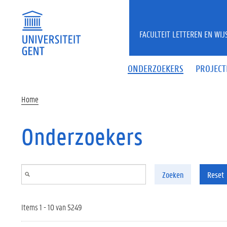
Overslaan en naar de inhoud gaan
FACULTEIT LETTEREN EN WI
ONDERZOEKERS
PROJECT
Home
Onderzoekers
Zoeken
Reset
Items 1 - 10 van 5249