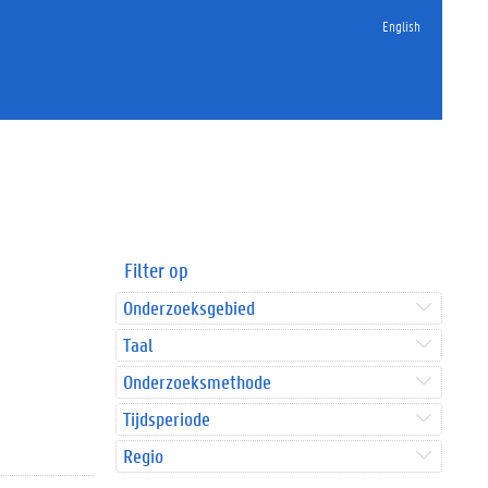
English
Filter op
Onderzoeksgebied
Taal
Onderzoeksmethode
Tijdsperiode
Regio