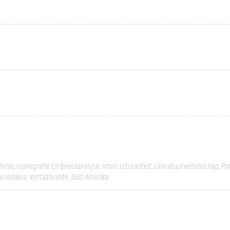
denis
Iconografie En Beeldanalyse
Interculturaliteit
Literatuurwetenschap
Po
enezuela
Vertaalkunde
Zuid-Amerika