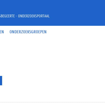
JSBEGEERTE - ONDERZOEKSPORTAAL
EN
ONDERZOEKSGROEPEN