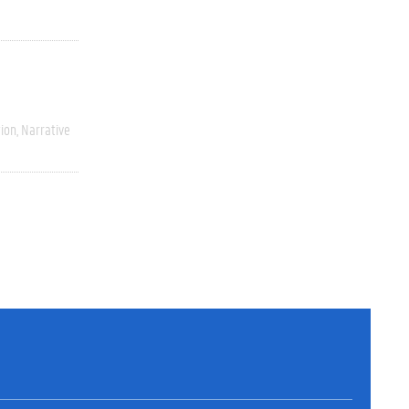
ion
Narrative